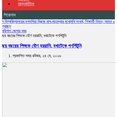
আন্তর্জাতিক
শিরোনাম
যালয়ের দপদপিয়া ব্রিজে বাস-মাহেন্দ্রার মুখোমুখি সংঘর্ষ, শিক্ষার্থী নিহত; আহত ৮
উজিরপুরে সড়
প্রচ্ছদ
বরিশাল জেলার খবর
ছয় বছরের শিশুকে যৌণ হয়রানি, বখাটেকে গণপিটুনি
ছয় বছরের শিশুকে যৌণ হয়রানি, বখাটেকে গণপিটুনি
প্রকাশিত সময় রবিবার, ২৪ মে, ২০২৬