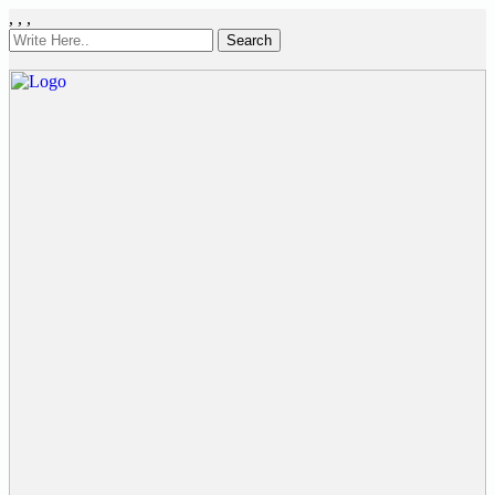
,
,
,
Search