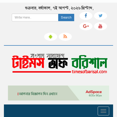
শুক্রবার
,
বর্ষাকাল
,
৭ই আগস্ট, ২০২৬ খ্রিস্টাব্দ
,
Search
Toggle
navigati