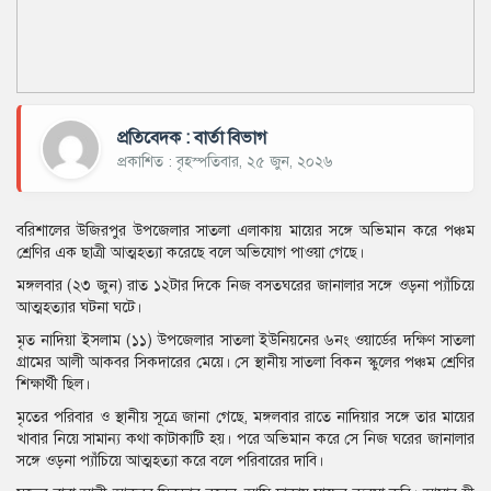
প্রতিবেদক : বার্তা বিভাগ
প্রকাশিত : বৃহস্পতিবার, ২৫ জুন, ২০২৬
বরিশালের উজিরপুর উপজেলার সাতলা এলাকায় মায়ের সঙ্গে অভিমান করে পঞ্চম
শ্রেণির এক ছাত্রী আত্মহত্যা করেছে বলে অভিযোগ পাওয়া গেছে।
মঙ্গলবার (২৩ জুন) রাত ১২টার দিকে নিজ বসতঘরের জানালার সঙ্গে ওড়না প্যাঁচিয়ে
আত্মহত্যার ঘটনা ঘটে।
মৃত নাদিয়া ইসলাম (১১) উপজেলার সাতলা ইউনিয়নের ৬নং ওয়ার্ডের দক্ষিণ সাতলা
গ্রামের আলী আকবর সিকদারের মেয়ে। সে স্থানীয় সাতলা বিকন স্কুলের পঞ্চম শ্রেণির
শিক্ষার্থী ছিল।
মৃতের পরিবার ও স্থানীয় সূত্রে জানা গেছে, মঙ্গলবার রাতে নাদিয়ার সঙ্গে তার মায়ের
খাবার নিয়ে সামান্য কথা কাটাকাটি হয়। পরে অভিমান করে সে নিজ ঘরের জানালার
সঙ্গে ওড়না প্যাঁচিয়ে আত্মহত্যা করে বলে পরিবারের দাবি।