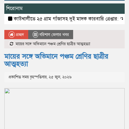
শিরোনাম
াউখালীতে ২৫ গ্রাম গাঁজাসহ দুই মাদক কারবারি গ্রেপ্তার: ‘মাদকের বির
প্রচ্ছদ
বরিশাল জেলার খবর
মায়ের সঙ্গে অভিমানে পঞ্চম শ্রেণির ছাত্রীর আত্মহত্যা
মায়ের সঙ্গে অভিমানে পঞ্চম শ্রেণির ছাত্রীর
আত্মহত্যা
প্রকাশিত সময় বৃহস্পতিবার, ২৫ জুন, ২০২৬