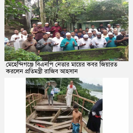
মেহেন্দিগঞ্জে বিএনপি নেতার মায়ের কবর জিয়ারত
করলেন প্রতিমন্ত্রী রাজিব আহসান