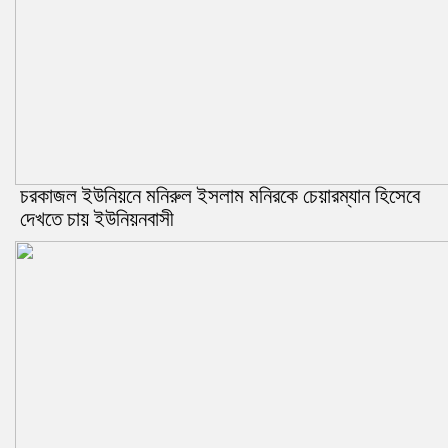
চরকাজল ইউনিয়নে মনিরুল ইসলাম মনিরকে চেয়ারম্যান হিসেবে
দেখতে চায় ইউনিয়নবাসী