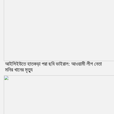
আইসিইউতে হাতকড়া পরা ছবি ভাইরাল: আওয়ামী লীগ নেতা
মনির খানের মৃত্যু