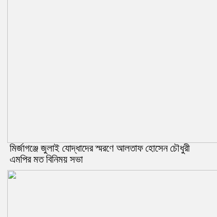
মির্জাগঞ্জে জুলাই যোদ্ধাদের স্মরণে আলতাফ হোসেন চৌধুরী
এমপির মত বিনিময় সভা