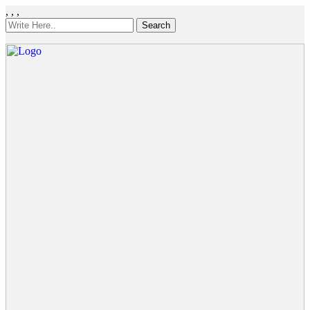
,
,
,
Search