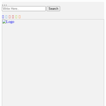
,
,
,
Search