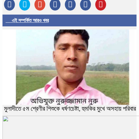
এই সম্পর্কিত আরও খবর
মুলাদীতে ৫ম শ্রেণীর শিশুকে ধর্ষণচেষ্টা, হুমকির মুখে অসহায় পরিবার