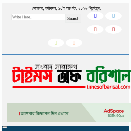
সোমবার
,
বর্ষাকাল
,
১০ই আগস্ট, ২০২৬ খ্রিস্টাব্দ
,
Search
Toggle