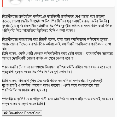
বিরোধীদলের রাজনৈতিক কর্মকাণ্ডে ফ্যাসিবাদী মানসিকতা দেখা যাচ্ছে বলে মন্তব্য
করেছেন প্রধানমন্ত্রীর উপদেষ্টা ও বিএনপির সিনিয়র যুগ্ম মহাসচিব রুহুল কবির রিজভী।
বুধবার (২৪ জুন) রাজধানীর নয়াপল্টনে বিএনপির কেন্দ্রীয় কার্যালয়ে সমসাময়িক রাজনৈতিক
পরিস্থিতি নিয়ে আয়োজিত ব্রিফিংয়ে তিনি এ কথা বলেন।
বিরোধীদলের সমালোচনা করে রিজভী বলেন, তারা নতুন ফ্যাসিবাদের অভিযোগ তুলছে,
অথচ তাদের নিজেদের রাজনৈতিক কর্মকাণ্ডেই ফ্যাসিবাদী মানসিকতার প্রতিফলন দেখা
যায়।
তিনি বলেন, একটি গোষ্ঠী দেশকে অস্থিতিশীল করার চেষ্টা করছে। তবে বর্তমান সরকারের
আমলে দেশবিরোধী কোনো কর্মকাণ্ড মেনে নেওয়া হবে না।
প্রধানমন্ত্রীর চীন সফরের মাধ্যমে বিদ্যমান বাণিজ্য ঘাটতি কমিয়ে আনা সম্ভব হবে বলে
প্রত্যাশা ব্যক্ত করেন বিএনপির সিনিয়র যুগ্ম মহাসচিব।
তিনি বলেন, বিনিয়োগ বৃদ্ধি এবং অর্থনৈতিক সহযোগিতা সম্প্রসারণে প্রধানমন্ত্রী
যুগোপযোগী ও কার্যকর পদক্ষেপ গ্রহণ করবেন। একই সঙ্গে বাংলাদেশকে আর
পরনির্ভরশীল অবস্থায় রাখা হবে না।
গণতান্ত্রিক প্রতিষ্ঠানকে শক্তিশালী করে আত্মনির্ভর ও সক্ষম রাষ্ট্র গড়ে তোলাই সরকারের
লক্ষ্য বলেও উল্লেখ করেন তিনি।
📸 Download PhotoCard