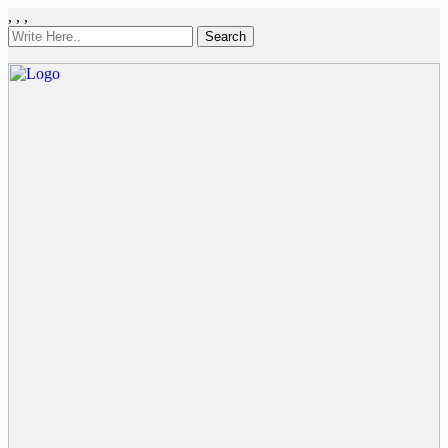
,
,
,
Search