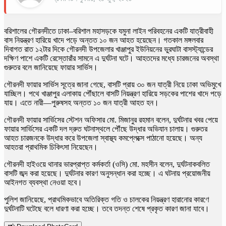
বরিশালের গৌরনদীতে ঢাকা–বরিশাল মহাসড়কে যমুনা লাইন পরিবহনের একটি যাত্রীবাহী
বাস নিয়ন্ত্রণ হারিয়ে খাদে পড়ে অন্তত ১০ জন আহত হয়েছেন। গতকাল মঙ্গলবার
দিবাগত রাত ১২টার দিকে গৌরনদী উপজেলার খাঞ্জাপুর ইউনিয়নের ভুরঘাটা বাসস্ট্যান্ডের
দক্ষিণ পাশে একটি রেস্তোরাঁর সামনে এ দুর্ঘটনা ঘটে। আহতদের মধ্যে চারজনের অবস্থা
গুরুতর বলে জানিয়েছে ফায়ার সার্ভিস।
গৌরনদী ফায়ার সার্ভিস সূত্রে জানা গেছে, বাসটি প্রায় ৩০ জন যাত্রী নিয়ে ঢাকা অভিমুখে
যাচ্ছিল। পথে খাঞ্জাপুর এলাকায় পৌঁছালে বাসটি নিয়ন্ত্রণ হারিয়ে সড়কের পাশের খাদে পড়ে
যায়। এতে নারী—পুরুষসহ অন্তত ১০ জন যাত্রী আহত হন।
গৌরনদী ফায়ার সার্ভিসের স্টেশন অফিসার মো. মিজানুর রহমান বলেন, দুর্ঘটনার খবর পেয়ে
ফায়ার সার্ভিসের একটি দল দ্রুত ঘটনাস্থলে পৌঁছে উদ্ধার অভিযান চালায়। গুরুতর
আহত চারজনকে উদ্ধার করে উপজেলা স্বাস্থ্য কমপ্লেক্সে পাঠানো হয়েছে। অন্য
আহতরা প্রাথমিক চিকিৎসা নিয়েছেন।
গৌরনদী হাইওয়ে থানার ভারপ্রাপ্ত কর্মকর্তা (ওসি) মো. মহসীন বলেন, দুর্ঘটনাকবলিত
বাসটি জব্দ করা হয়েছে। দুর্ঘটনার কারণ অনুসন্ধান করা হচ্ছে। এ ঘটনায় প্রয়োজনীয়
আইনগত ব্যবস্থা নেওয়া হবে।
পুলিশ জানিয়েছে, প্রাথমিকভাবে অতিরিক্ত গতি ও চালকের নিয়ন্ত্রণ হারানোর কারণে
দুর্ঘটনাটি ঘটেছে বলে ধারণা করা হচ্ছে। তবে তদন্ত শেষে প্রকৃত কারণ জানা যাবে।