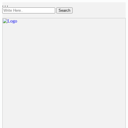
,
,
,
Search