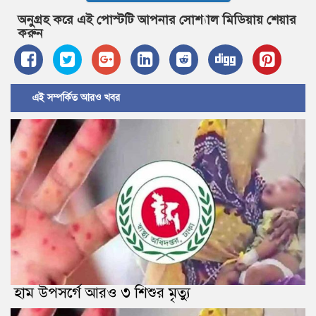
অনুগ্রহ করে এই পোস্টটি আপনার সোশ্যাল মিডিয়ায় শেয়ার
করুন
এই সম্পর্কিত আরও খবর
হাম উপসর্গে আরও ৩ শিশুর মৃত্যু