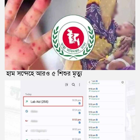
হাম সন্দেহে আরও ৫ শিশুর মৃত্যু