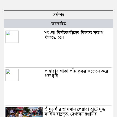
সর্বশেষ
আলোচিত
শৃঙ্খলা বিনষ্টকারীদের বিরুদ্ধে সজাগ
থাকতে হবে
পাহারায় থাকা পাঁচ কুকুর অচেতন করে
গরু চুরি
ভীমরুলীর ভাসমান পেয়ারা হাটে মুগ্ধ
মার্কিন রাষ্ট্রদূত, দেখলেন রপ্তানির