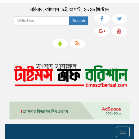
রবিবার
,
বর্ষাকাল
,
৯ই আগস্ট, ২০২৬ খ্রিস্টাব্দ
,
Search
Toggle
navigati