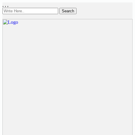
,
,
,
Search