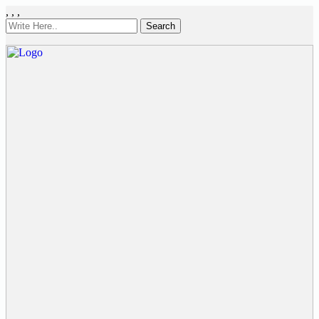
,
,
,
Search