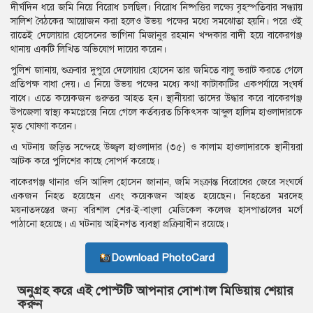
দীর্ঘদিন ধরে জমি নিয়ে বিরোধ চলছিল। বিরোধ নিষ্পত্তির লক্ষ্যে বৃহস্পতিবার সন্ধ্যায়
সালিশ বৈঠকের আয়োজন করা হলেও উভয় পক্ষের মধ্যে সমঝোতা হয়নি। পরে ওই
রাতেই দেলোয়ার হোসেনের ভাগিনা মিজানুর রহমান খন্দকার বাদী হয়ে বাকেরগঞ্জ
থানায় একটি লিখিত অভিযোগ দায়ের করেন।
পুলিশ জানায়, শুক্রবার দুপুরে দেলোয়ার হোসেন তার জমিতে বালু ভরাট করতে গেলে
প্রতিপক্ষ বাধা দেয়। এ নিয়ে উভয় পক্ষের মধ্যে কথা কাটাকাটির একপর্যায়ে সংঘর্ষ
বাধে। এতে কয়েকজন গুরুতর আহত হন। স্থানীয়রা তাদের উদ্ধার করে বাকেরগঞ্জ
উপজেলা স্বাস্থ্য কমপ্লেক্সে নিয়ে গেলে কর্তব্যরত চিকিৎসক আব্দুল হালিম হাওলাদারকে
মৃত ঘোষণা করেন।
এ ঘটনায় জড়িত সন্দেহে উজ্জ্বল হাওলাদার (৩৫) ও কালাম হাওলাদারকে স্থানীয়রা
আটক করে পুলিশের কাছে সোপর্দ করেছে।
বাকেরগঞ্জ থানার ওসি আদিল হোসেন জানান, জমি সংক্রান্ত বিরোধের জেরে সংঘর্ষে
একজন নিহত হয়েছেন এবং কয়েকজন আহত হয়েছেন। নিহতের মরদেহ
ময়নাতদন্তের জন্য বরিশাল শের-ই-বাংলা মেডিকেল কলেজ হাসপাতালের মর্গে
পাঠানো হয়েছে। এ ঘটনায় আইনগত ব্যবস্থা প্রক্রিয়াধীন রয়েছে।
Download PhotoCard
অনুগ্রহ করে এই পোস্টটি আপনার সোশ্যাল মিডিয়ায় শেয়ার
করুন