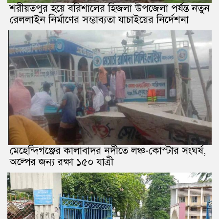
শরীয়তপুর হয়ে বরিশালের হিজলা উপজেলা পর্যন্ত নতুন
রেললাইন নির্মাণের সম্ভাব্যতা যাচাইয়ের নির্দেশনা
মেহেন্দিগঞ্জের কালাবাদর নদীতে লঞ্চ-কোস্টার সংঘর্ষ,
অল্পের জন্য রক্ষা ১৫০ যাত্রী