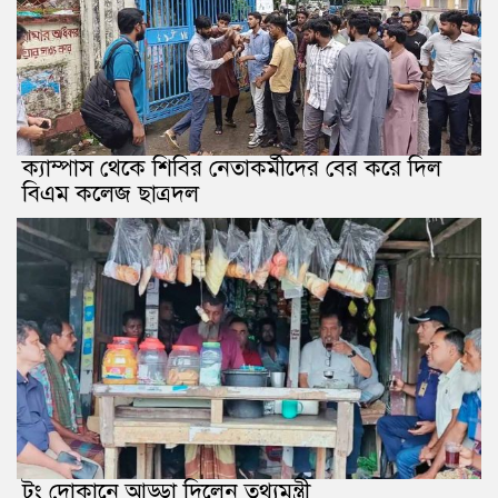
ক্যাম্পাস থেকে শিবির নেতাকর্মীদের বের করে দিল
বিএম কলেজ ছাত্রদল
টং দোকানে আড্ডা দিলেন তথ্যমন্ত্রী