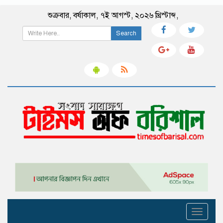
শুক্রবার
,
বর্ষাকাল
,
৭ই আগস্ট, ২০২৬ খ্রিস্টাব্দ
,
Search
Toggle
navigati