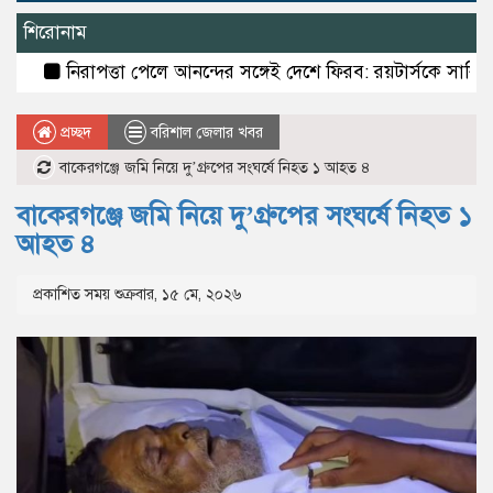
শিরোনাম
নিরাপত্তা পেলে আনন্দের সঙ্গেই দেশে ফিরব: রয়টার্সকে সাকিব
বরগু
প্রচ্ছদ
বরিশাল জেলার খবর
বাকেরগঞ্জে জমি নিয়ে দু’গ্রুপের সংঘর্ষে নিহত ১ আহত ৪
বাকেরগঞ্জে জমি নিয়ে দু’গ্রুপের সংঘর্ষে নিহত ১
আহত ৪
প্রকাশিত সময় শুক্রবার, ১৫ মে, ২০২৬