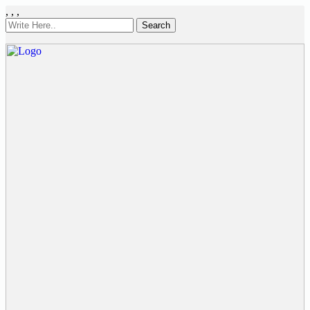
,
,
,
Search