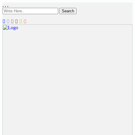
,
,
,
Search