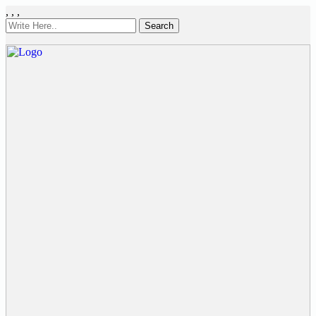
,
,
,
Search