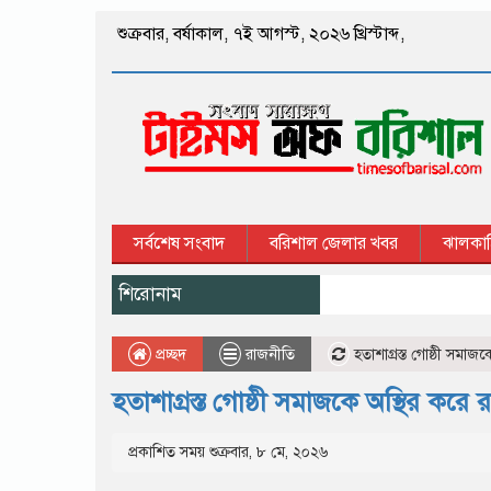
শুক্রবার
,
বর্ষাকাল
,
৭ই আগস্ট, ২০২৬ খ্রিস্টাব্দ
,
সর্বশেষ সংবাদ
বরিশাল জেলার খবর
ঝালকাঠ
শিরোনাম
প্রচ্ছদ
রাজনীতি
হতাশাগ্রস্ত গোষ্ঠী সমাজ
হতাশাগ্রস্ত গোষ্ঠী সমাজকে অস্থির করে 
প্রকাশিত সময় শুক্রবার, ৮ মে, ২০২৬