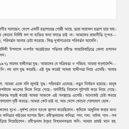
লমগীর বলেছেন, দেশে একটি হতাশাগ্রস্ত গোষ্ঠী আছে, তারা সারাক্ষণ হতাশ হয়ে যায়।
কোনো নির্দিষ্ট দল বা ব্যক্তির কথা বলতে চাই না। আমাদের রাজনীতি সুন্দর—
, পরিবর্তন আনার চেষ্টা করেছে। কিন্তু দুর্ভাগ্যক্রমে পরিবর্তন আসেনি।
বার্ষিকী উপলক্ষে নওগাঁর আত্রাইয়ের পতিসর রবীন্দ্র কাছারিবাড়িতে জেলা প্রশাসন
লেন।
১৯৭১ সালের স্বাধীনতা যুদ্ধ। আমাদের যে সক্রিয়তা ও পরিচয়, আমরা বাংলাদেশি—
। নয় মাস যুদ্ধ করেছি। এই যুদ্ধ করেই আমরা স্বাধীনতা নিয়ে এসেছি। আবার
, আমরা একে বলি জুলাই যুদ্ধ। পরিবর্তন এসেছে। নতুন নির্বাচন হয়েছে। মানুষ
দেশটাকে ধ্বংসের দিকে নিয়ে গেছে। অর্থনীতি বিদেশে লুটপাট করে নিয়ে গেছে।
 বিরুদ্ধে লড়াই করেই আমরা আজকে এই অবস্থাতে এসেছি। অনেকেই চেষ্টা করছে
িয়ে গোলযোগ সৃষ্টি করতে। আমরা কেউ চাই না, আর দেশে কোনো গোলযোগ হোক।
দের দুঃখ—দুর্দশা দেখে ব্যাংক স্থাপন করেছিলেন। কৃষিকে আধুনিক করার জন্য
বিতার বাইরের ব্যাপার ছিল। রবীন্দ্রনাথের কবিতা, পদ্য, গদ্য, নাটক, গান—সব
াড়িয়ে দিয়েছিলেন। রবীন্দ্রনাথ ঠাকুর বিশ্বমানবতার কবি। আমার প্রায়ই মনে হয়,