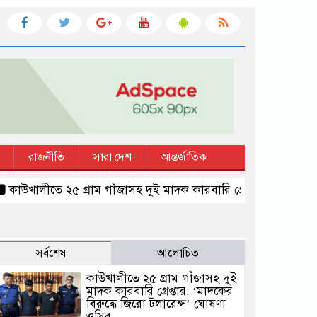
রাজনীতি
সারা দেশ
আন্তর্জাতিক
ালীতে ২৫ গ্রাম গাঁজাসহ দুই মাদক কারবারি গ্রেপ্তার: ‘মাদকের বিরুদ্
সর্বশেষ
আলোচিত
কাউখালীতে ২৫ গ্রাম গাঁজাসহ দুই
মাদক কারবারি গ্রেপ্তার: ‘মাদকের
বিরুদ্ধে জিরো টলারেন্স’ ঘোষণা
ওসির