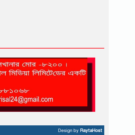
Design by
RaytaHost