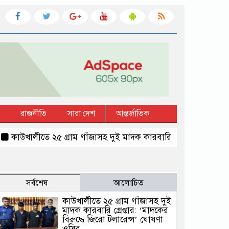
রাজনীতি
সারা দেশ
আন্তর্জাতিক
ালীতে ২৫ গ্রাম গাঁজাসহ দুই মাদক কারবারি গ্রেপ্তার: ‘মাদকের বিরুদ্
সর্বশেষ
আলোচিত
কাউখালীতে ২৫ গ্রাম গাঁজাসহ দুই
মাদক কারবারি গ্রেপ্তার: ‘মাদকের
বিরুদ্ধে জিরো টলারেন্স’ ঘোষণা
ওসির