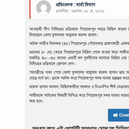
প্রতিবেদক : বার্তা বিভাগ
প্রকাশিত : শুক্রবার, ০৮ মে, ২০২৬
আওয়ামী লীগ নিষিদ্ধের প্রতিবাদে পিরোজপুর শহরে মিছিল করে
দিয়েছেন জেলা যুবদলের আহ্বায়ক মারুফ হাসান।
আটক শামীম সিকদার (৩৮) পিরোজপুর পৌরসভার ব্রাহ্মণকাঠী এলাকার
শুক্রবার (৮ মে) ভোরে পিরোজপুরে মিছিল শেষে ধাওয়া করে শা
সমর্থিত ৩০—৩৫ জনের একটি দল যুবলীগের ব্যানারে মিছিল বের কর
নিষিদ্ধের প্রতিবাদে স্লোগান দেন।
পরবর্তীতে খবর পেয়ে জেলা যুবদলের আহ্বায়ক মারুফ হাসান তার অ
যেতে ব্যর্থ হন। তাকে আটক করে পিরোজপুর সদর থানায় হস্তান্তর কর
মারুফ হাসান জানান, মিছিলকারীরা সরকার ও বিএনপির শীর্ষ নেতাদের 
শামীমকে আটকের বিষয়টি নিশ্চিত করে পিরোজপুর সদর থানার ভারপ্রাপ্ত 
করা হবে।
📸 Dow
অনুগ্রহ করে এই পোস্টটি আপনার সোশ্যাল মিডিয়া