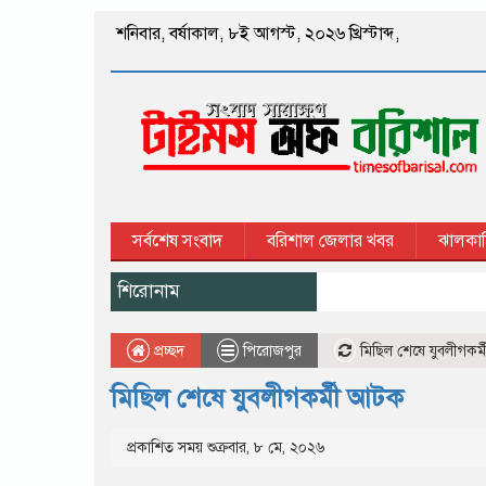
শনিবার
,
বর্ষাকাল
,
৮ই আগস্ট, ২০২৬ খ্রিস্টাব্দ
,
সর্বশেষ সংবাদ
বরিশাল জেলার খবর
ঝালকাঠ
শিরোনাম
প্রচ্ছদ
পিরোজপুর
মিছিল শেষে যুবলীগকর
মিছিল শেষে যুবলীগকর্মী আটক
প্রকাশিত সময় শুক্রবার, ৮ মে, ২০২৬