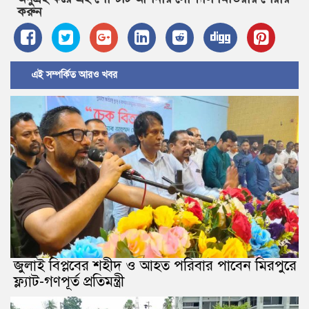
করুন
এই সম্পর্কিত আরও খবর
জুলাই বিপ্লবের শহীদ ও আহত পরিবার পাবেন মিরপুরে
ফ্ল্যাট-গণপূর্ত প্রতিমন্ত্রী