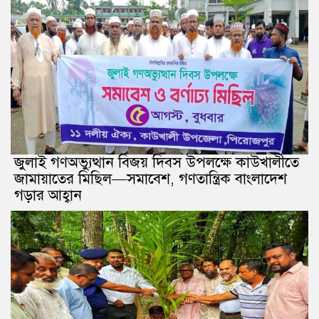
জুলাই গণঅভ্যুত্থান বিজয় দিবস উপলক্ষে কাউখালীতে
জামায়াতের মিছিল—সমাবেশ, গণতান্ত্রিক বাংলাদেশ
গড়ার আহ্বান