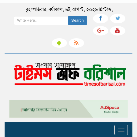
বৃহস্পতিবার
,
বর্ষাকাল
,
৬ই আগস্ট, ২০২৬ খ্রিস্টাব্দ
,
Search
Toggle
navigati