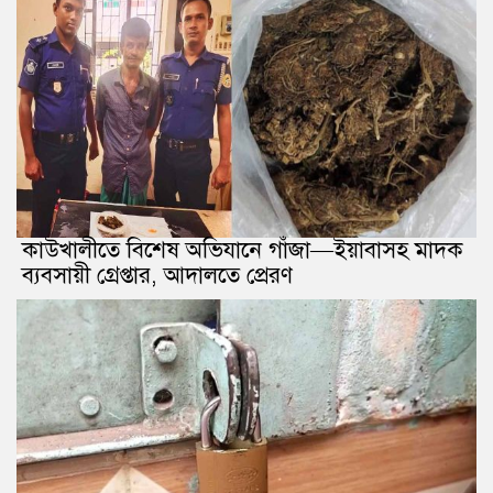
কাউখালীতে বিশেষ অভিযানে গাঁজা—ইয়াবাসহ মাদক
ব্যবসায়ী গ্রেপ্তার, আদালতে প্রেরণ