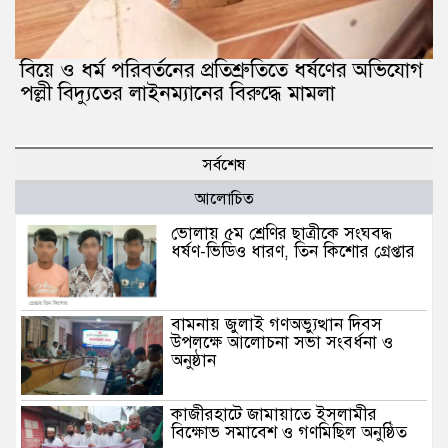
বিয়ে ও ধর্ম পরিবর্তনের প্রতিশ্রুতিতে ধর্ষণের অভিযোগ
পল্লী বিদ্যুতের লাইনম্যানের বিরুদ্ধে মামলা
সর্বশেষ
আলোচিত
ভোলায় ৫ম শ্রেণির ছাত্রীকে সংঘবদ্ধ
ধর্ষণ-ভিডিও ধারণ, তিন কিশোর গ্রেপ্তার
বামনায় জুলাই গণঅভ্যুত্থান দিবস
উপলক্ষে আলোচনা সভা সংবর্ধনা ও
অনুষ্ঠান
কাজীরহাটে জামায়াতে ইসলামীর
বিক্ষোভ সমাবেশ ও গণমিছিল অনুষ্ঠিত