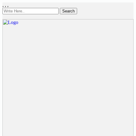
,
,
,
Search