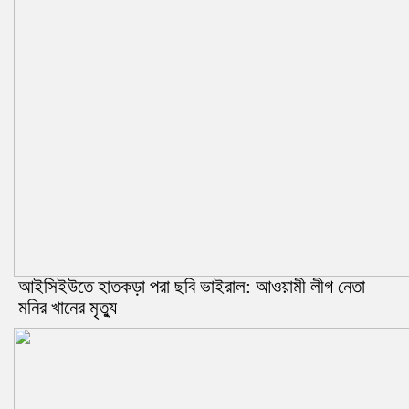
আইসিইউতে হাতকড়া পরা ছবি ভাইরাল: আওয়ামী লীগ নেতা
মনির খানের মৃত্যু