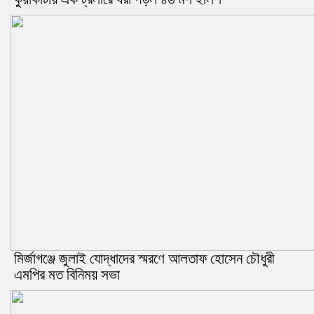
মির্জাগঞ্জে জুলাই যোদ্ধাদের স্মরণে আলতাফ হোসেন চৌধুরী
এমপির মত বিনিময় সভা