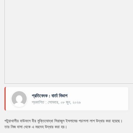
প্রতিবেদক : বার্তা বিভাগ
প্রকাশিত : সোমবার, ০৮ জুন, ২০২৬
পটুয়াখালীর বাউফলে বীর মুক্তিযোদ্ধা সিরাজুল ইসলামের পচাগলা লাশ উদ্ধার করা হয়েছে।
তার নিজ বাসা থেকে এ মরদেহ উদ্ধার করা হয়।