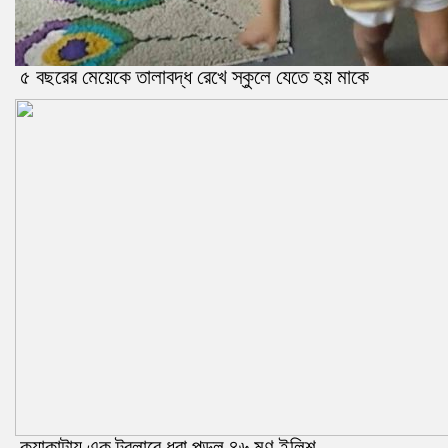
৫ বছরের মেয়েকে তালাবদ্ধ রেখে স্কুলে যেতে হয় মাকে
কুয়াকাটায় এক ট্রলারে ধরা পড়ল ৪৬ মণ ইলিশ