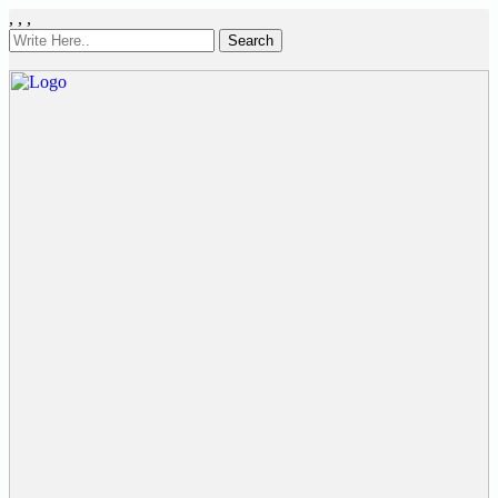
,
,
,
Search