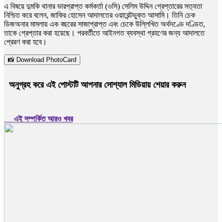
এ বিষয়ে দুমকি থানার ভারপ্রাপ্ত কর্মকর্তা (ওসি) সেলিম উদ্দিন গ্রেপ্তারের সত্যতা
নিশ্চিত করে বলেন, জাকির হোসেন আদালতের ওয়ারেন্টভুক্ত আসামি। তিনি চেক
ডিজঅনার মামলায় এক বছরের সাজাপ্রাপ্ত এবং চেকে উল্লিখিত অর্থদণ্ডে দণ্ডিত,
তাকে গ্রেপ্তার করা হয়েছে। পরবর্তীতে আইনগত ব্যবস্থা গ্রহণের জন্য আদালতে
প্রেরণ করা হবে।
📸 Download PhotoCard
অনুগ্রহ করে এই পোস্টটি আপনার সোশ্যাল মিডিয়ায় শেয়ার করুন
এই সম্পর্কিত আরও খবর