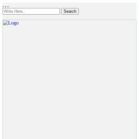
,
,
,
Search