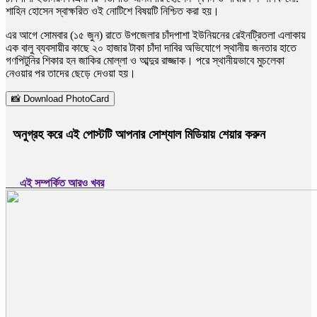
শাহিন হোসেন স্বাক্ষরিত ওই নোটিশে বিষয়টি নিশ্চিত করা হয়।
এর আগে সোমবার (১৫ জুন) রাতে উপজেলার চাঁদপাশা ইউনিয়নের রেইনট্রিতলা এলাকায়
এক বালু ব্যবসায়ীর কাছে ২০ হাজার টাকা চাঁদা দাবির অভিযোগে স্থানীয় জনতার হাতে
গণপিটুনির শিকার হন জাকির মোল্লা ও আব্দুর রাজ্জাক। পরে স্থানীয়ভাবে মুচলেকা
নেওয়ার পর তাদের ছেড়ে দেওয়া হয়।
📸 Download PhotoCard
অনুগ্রহ করে এই পোস্টটি আপনার সোশ্যাল মিডিয়ায় শেয়ার করুন
এই সম্পর্কিত আরও খবর