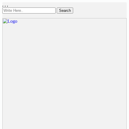
,
,
,
Search