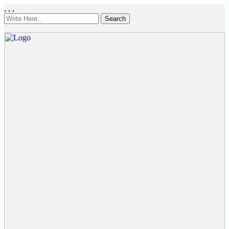
,
,
,
Search