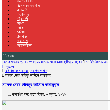
সর্বশেষ সংবাদ
বরিশাল জেলার খবর
ঝালকাঠি
পিরোজপুর
পটুয়াখালী
বরগুনা
ভোলা
জাতীয়
রাজনীতি
সারা দেশ
আন্তর্জাতিক
শিরোনাম
মলায় পুনরায় গ্রেপ্তার সাবেক সেনাসদস্য হাফিজুর রহমান
১১ ইউনিয়নের নাগরিক সেবা বন্ধ
প্রচ্ছদ
বরিশাল জেলার খবর
,
সর্বশেষ সংবাদ
সাবেক মেয়র হারিছুর জামিনে কারামুক্ত
সাবেক মেয়র হারিছুর জামিনে কারামুক্ত
প্রকাশিত সময় বৃহস্পতিবার, ৯ জুলাই, ২০২৬