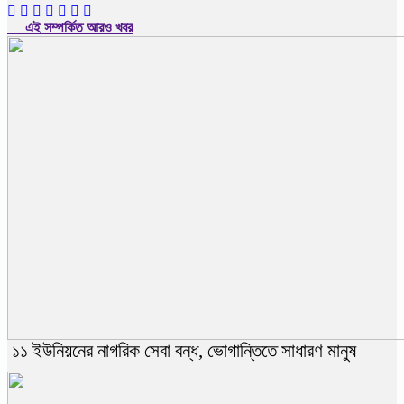
এই সম্পর্কিত আরও খবর
১১ ইউনিয়নের নাগরিক সেবা বন্ধ, ভোগান্তিতে সাধারণ মানুষ