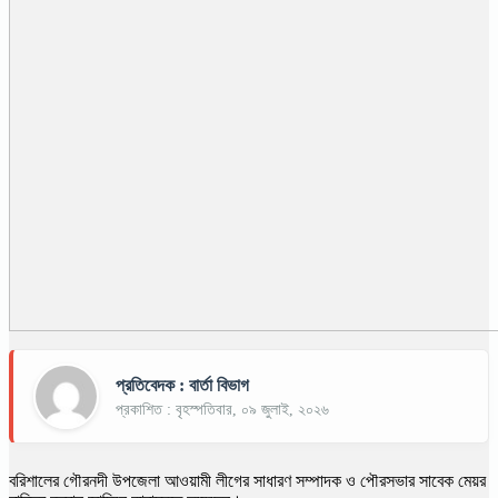
প্রতিবেদক : বার্তা বিভাগ
প্রকাশিত : বৃহস্পতিবার, ০৯ জুলাই, ২০২৬
বরিশালের গৌরনদী উপজেলা আওয়ামী লীগের সাধারণ সম্পাদক ও পৌরসভার সাবেক মেয়র