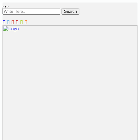
,
,
,
Search