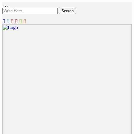
,
,
,
Search