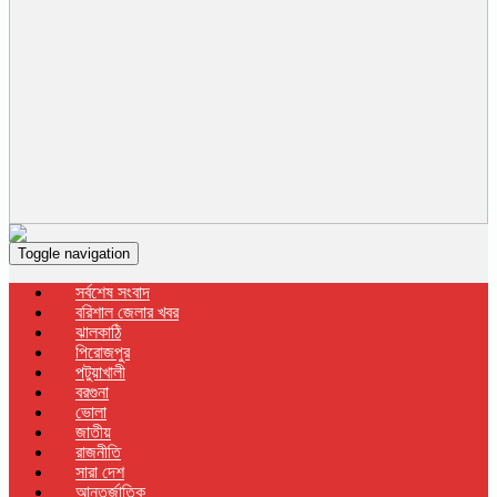
Toggle navigation
সর্বশেষ সংবাদ
বরিশাল জেলার খবর
ঝালকাঠি
পিরোজপুর
পটুয়াখালী
বরগুনা
ভোলা
জাতীয়
রাজনীতি
সারা দেশ
আন্তর্জাতিক