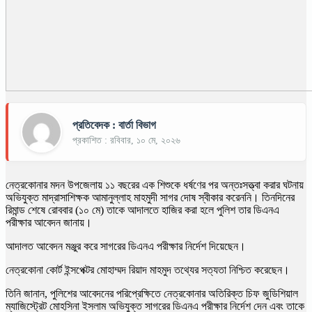
প্রতিবেদক : বার্তা বিভাগ
প্রকাশিত : রবিবার, ১০ মে, ২০২৬
নেত্রকোনার মদন উপজেলায় ১১ বছরের এক শিশুকে ধর্ষণের পর অন্তঃসত্ত্বা করার ঘটনায়
অভিযুক্ত মাদ্রাসাশিক্ষক আমানুল্লাহ মাহমুদী সাগর দোষ স্বীকার করেননি। তিনদিনের
রিমান্ড শেষে রোববার (১০ মে) তাকে আদালতে হাজির করা হলে পুলিশ তার ডিএনএ
পরীক্ষার আবেদন জানায়।
আদালত আবেদন মঞ্জুর করে সাগরের ডিএনএ পরীক্ষার নির্দেশ দিয়েছেন।
নেত্রকোনা কোর্ট ইন্সপেক্টর মোহাম্মদ রিয়াদ মাহমুদ তথ্যের সত্যতা নিশ্চিত করেছেন।
তিনি জানান, পুলিশের আবেদনের পরিপ্রেক্ষিতে নেত্রকোনার অতিরিক্ত চিফ জুডিশিয়াল
ম্যাজিস্ট্রেট মোহসিনা ইসলাম অভিযুক্ত সাগরের ডিএনএ পরীক্ষার নির্দেশ দেন এবং তাকে