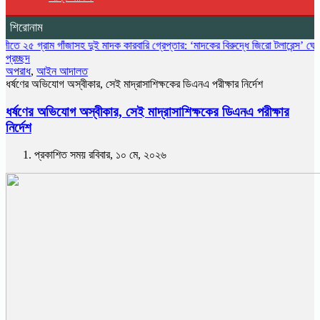
শিরোনাম
াম গাঁজাসহ দুই মাদক কারবারি গ্রেপ্তার: ‘মাদকের বিরুদ্ধে জিরো টলারেন্স’ ঘোষণা ওসির
বি
প্রচ্ছদ
অপরাধ
,
আইন আদালত
ধর্ষণের অভিযোগ অস্বীকার, সেই মাদ্রাসাশিক্ষকের ডিএনএ পরীক্ষার নির্দেশ
ধর্ষণের অভিযোগ অস্বীকার, সেই মাদ্রাসাশিক্ষকের ডিএনএ পরীক্ষার
নির্দেশ
প্রকাশিত সময় রবিবার, ১০ মে, ২০২৬