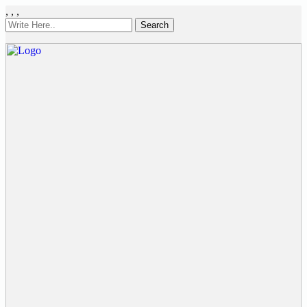
,
,
,
Search