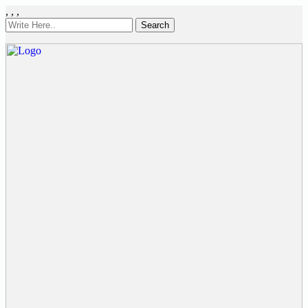
,
,
,
Search