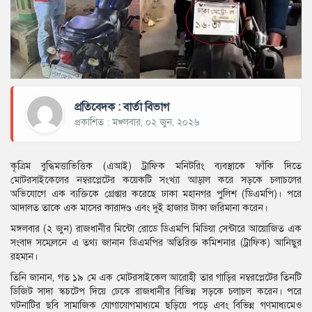
প্রতিবেদক : বার্তা বিভাগ
প্রকাশিত : মঙ্গলবার, ০২ জুন, ২০২৬
কৃত্রিম বুদ্ধিমত্তাভিত্তিক (এআই) ট্রাফিক মনিটরিং ব্যবস্থাকে ফাঁকি দিতে
মোটরসাইকেলের নম্বরপ্লেটের কয়েকটি সংখ্যা আড়াল করে সড়কে চলাচলের
অভিযোগে এক ব্যক্তিকে গ্রেপ্তার করেছে ঢাকা মহানগর পুলিশ (ডিএমপি)। পরে
আদালত তাকে এক মাসের কারাদণ্ড এবং দুই হাজার টাকা জরিমানা করেন।
মঙ্গলবার (২ জুন) রাজধানীর মিন্টো রোডে ডিএমপি মিডিয়া সেন্টারে আয়োজিত এক
সংবাদ সম্মেলনে এ তথ্য জানান ডিএমপির অতিরিক্ত কমিশনার (ট্রাফিক) আনিছুর
রহমান।
তিনি জানান, গত ১৯ মে এক মোটরসাইকেল আরোহী তার গাড়ির নম্বরপ্লেটের তিনটি
ডিজিট সাদা স্কচটেপ দিয়ে ঢেকে রাজধানীর বিভিন্ন সড়কে চলাচল করেন। পরে
ঘটনাটির ছবি সামাজিক যোগাযোগমাধ্যমে ছড়িয়ে পড়ে এবং বিভিন্ন গণমাধ্যমেও