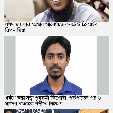
ধর্ষণ মামলার গ্রেপ্তার আলোচিত কনটেন্ট ক্রিয়েটর
রিপন মিয়া
ধর্ষণে অন্তঃসত্ত্বা গৃহকর্মী কিশোরী, গর্ভপাতের পর ৬
মাসের বাচ্চাকে নদীতে নিক্ষেপ