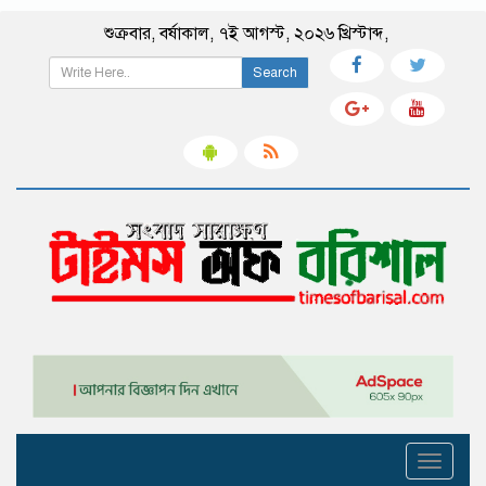
শুক্রবার
,
বর্ষাকাল
,
৭ই আগস্ট, ২০২৬ খ্রিস্টাব্দ
,
Search
Toggle
navigati