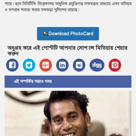
পারে। তবে সিসিটিভি বিশ্লেষণসহ আধুনিক প্রযুক্তিগত সক্ষমতার মাধ্যমে এসব অনিয়ম
ও অপরাধ শনাক্ত করার সক্ষমতা পুলিশের রয়েছে।
Download PhotoCard
অনুগ্রহ করে এই পোস্টটি আপনার সোশ্যাল মিডিয়ায় শেয়ার
করুন
এই সম্পর্কিত আরও খবর