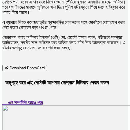
দেখতে পান, ঘরের আড়ার সঙ্গে নিজের ওড়না পেঁচিয়ে ঝুলন্ত অবস্থায় রয়েছেন জয়িতা।
পরে স্থানীয়দের মাধ্যমে পুলিশকে খবর দিলে পুলিশ ঘটনাস্থলে গিয়ে মরদেহ উদ্ধার করে
থানায় নিয়ে আসে।
এ ব্যাপারে নিহত কলেজছাত্রীর শ্বশুরবাড়ির লোকজনের সঙ্গে মোবাইলে যোগাযোগ করার
চেষ্টা করলে মোবাইল বন্ধ পাওয়া গেছে।
নেছারাবাদ থানার অফিসার ইনচার্জ (ওসি) মো. মেহেদী হাসান বলেন, পরিবারের সদস্যরা
জানিয়েছেন, স্বামীর সঙ্গে অভিমান করে জয়িতা গলায় ফাঁস দিয়ে আত্মহত্যা করেছেন। এ
ঘটনায় অপমৃত্যুর মামলা নেওয়ার প্রক্রিয়া চলছে।
📸 Download PhotoCard
অনুগ্রহ করে এই পোস্টটি আপনার সোশ্যাল মিডিয়ায় শেয়ার করুন
এই সম্পর্কিত আরও খবর