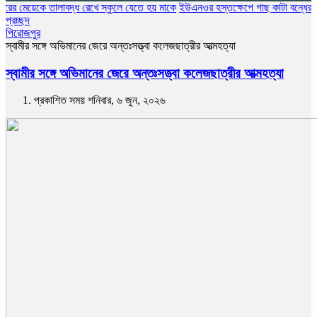
ে তালাবদ্ধ রেখে স্কুলে যেতে হয় মাকে
ইউএনওর হস্তক্ষেপে গাছ কাটা বন্ধের ১৩ দিন পর
প্রচ্ছদ
পিরোজপুর
স্বামীর সঙ্গে অভিমানের জেরে অন্তঃসত্ত্বা কলেজছাত্রীর আত্মহত্যা
স্বামীর সঙ্গে অভিমানের জেরে অন্তঃসত্ত্বা কলেজছাত্রীর আত্মহত্যা
প্রকাশিত সময় শনিবার, ৬ জুন, ২০২৬