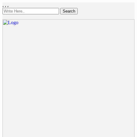
,
,
,
Search