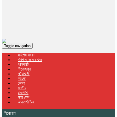
Toggle navigation
সর্বশেষ সংবাদ
বরিশাল জেলার খবর
ঝালকাঠি
পিরোজপুর
পটুয়াখালী
বরগুনা
ভোলা
জাতীয়
রাজনীতি
সারা দেশ
আন্তর্জাতিক
শিরোনাম