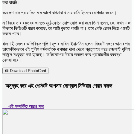
করা যায়নি।
কমলেশ দাস প্রায় তিন মাস আগে বাগমারা থানায় ওসি হিসেবে যোগদান করেন।
এ বিষয়ে তার বক্তব্য জানতে মুঠোফোনে যোগাযোগ করা হলে তিনি বলেন, কে, কখন এবং
কিভাবে ভিডিওটি ধারণ করেছে, তা আমি বুঝতে পারছি না। তবে কেউ রেশন নিয়ে এমনটি
করতে পারে।
রাজশাহী জেলার অতিরিক্ত পুলিশ সুপার সাবিনা ইয়াসমিন বলেন, বিষয়টি নজরে আসার পর
তাৎক্ষণিকভাবে ওই পুলিশ কর্মকর্তাকে বাগমারা থানা থেকে প্রত্যাহার করে রাজশাহী পুলিশ
লাইন্সে সংযুক্ত করা হয়েছে। অভিযোগের বিষয়ে তদন্ত করে প্রয়োজনীয় ব্যবস্থা
নেওয়া হবে।
📸 Download PhotoCard
অনুগ্রহ করে এই পোস্টটি আপনার সোশ্যাল মিডিয়ায় শেয়ার করুন
এই সম্পর্কিত আরও খবর