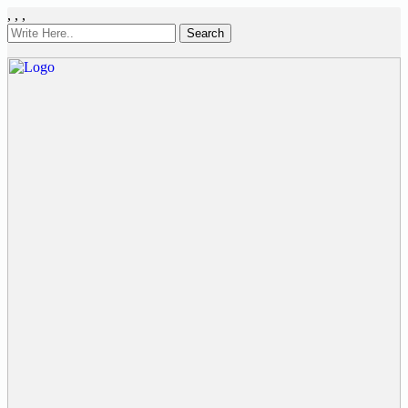
,
,
,
Search