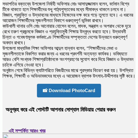
সভাপতির বক্তব্যে উপজেলা নির্বাহী অফিসার মোঃ আসাদুজ্জামান বলেন, বর্তমান বিশ্বে
টিকে থাকতে হলে শিক্ষার্থীদের শুধু পাঠ্যপুস্তকের মধ্যে সীমাবদ্ধ থাকলে চলবে না।
বিজ্ঞান, প্রযুক্তি ও উদ্ভাবনের মাধ্যমে নিজেদের দক্ষ করে গড়ে তুলতে হবে। এ ধরনের
আয়োজন শিক্ষার্থীদের সৃজনশীলতা বিকাশে গুরুত্বপূর্ণ ভূমিকা রাখবে।
কাউখালী থানার ওসি মোঃ আনোয়ার হোসেন বলেন, মাদক, সন্ত্রাস ও অপরাধ থেকে দূরে
রেখে তরুণ প্রজন্মকে বিজ্ঞান ও প্রযুক্তিমুখী শিক্ষায় উদ্বুদ্ধ করতে হবে। উদ্ভাবনী
চিন্তা ও গবেষণামূলক কর্মকাণ্ডে শিক্ষার্থীদের সম্পৃক্ততা দেশের উন্নয়নে গুরুত্বপূর্ণ
অবদান রাখবে।
উপজেলা মাধ্যমিক শিক্ষা অফিসার আব্দুল হান্নান বলেন, “শিক্ষার্থীদের মেধা ও
সৃজনশীলতাকে বিকশিত করার জন্য এ ধরনের প্রদর্শনী অত্যন্ত কার্যকর। ভবিষ্যতে
আরও বেশি সংখ্যক শিক্ষাপ্রতিষ্ঠানকে অংশগ্রহণের সুযোগ করে দিয়ে বিজ্ঞান ও উদ্ভাবন
চর্চাকে এগিয়ে নেওয়া হবে।
অনুষ্ঠান শেষে বিভিন্ন ক্যাটাগরিতে বিজয়ীদের মাঝে পুরস্কার বিতরণ করা হয়। উপস্থিত
শিক্ষক, শিক্ষার্থী ও অভিভাবকদের মধ্যে এ আয়োজন ব্যাপক উৎসাহ-উদ্দীপনার সৃষ্টি করে।
📸 Download PhotoCard
অনুগ্রহ করে এই পোস্টটি আপনার সোশ্যাল মিডিয়ায় শেয়ার করুন
এই সম্পর্কিত আরও খবর