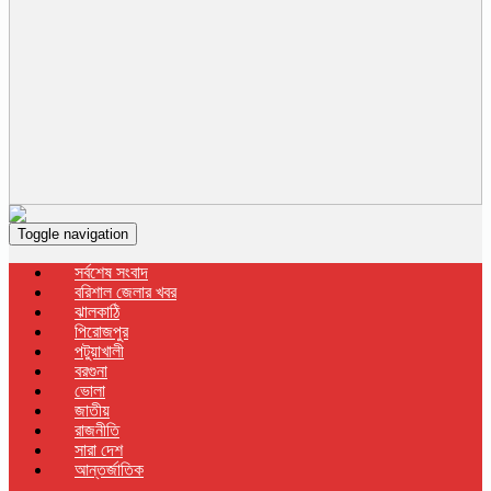
Toggle navigation
সর্বশেষ সংবাদ
বরিশাল জেলার খবর
ঝালকাঠি
পিরোজপুর
পটুয়াখালী
বরগুনা
ভোলা
জাতীয়
রাজনীতি
সারা দেশ
আন্তর্জাতিক