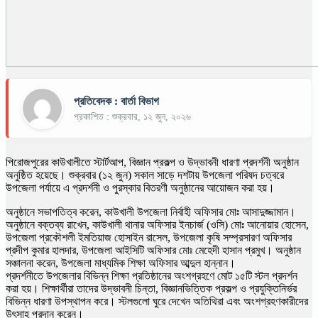
প্রতিবেদক : বার্তা বিভাগ
প্রকাশিত : শুক্রবার, ১২ জুন, ২০২৬
পিরোজপুরের কাউখালীতে স্টার্টআপ, বিজ্ঞান প্রকল্প ও উদ্ভাবনী ধারণা প্রদর্শনী অনুষ্ঠান
অনুষ্ঠিত হয়েছে। শুক্রবার (১২ জুন) সকাল সাড়ে দশটায় উপজেলা পরিষদ চত্বরে
উপজেলা পর্যায়ে এ প্রদর্শনী ও পুরস্কার বিতরণী অনুষ্ঠানের আয়োজন করা হয়।
অনুষ্ঠানে সভাপতিত্ব করেন, কাউখালী উপজেলা নির্বাহী অফিসার মোঃ আসাদুজ্জামান।
অনুষ্ঠানে বক্তব্য রাখেন, কাউখালী থানার অফিসার ইনচার্জ (ওসি) মোঃ আনোয়ার হোসেন,
উপজেলা প্রকৌশলী ইমতিয়াজ হোসাইন রাসেল, উপজেলা কৃষি সম্প্রসারণ অফিসার
প্রদীপ কুমার হালদার, উপজেলা আইসিটি অফিসার মোঃ মেহেদী হাসান প্রমুখ। অনুষ্ঠান
সঞ্চালনা করেন, উপজেলা মাধ্যমিক শিক্ষা অফিসার আব্দুল হান্নান।
প্রদর্শনীতে উপজেলার বিভিন্ন শিক্ষা প্রতিষ্ঠানের অংশগ্রহণে মোট ১৫টি স্টল প্রদর্শন
করা হয়। শিক্ষার্থীরা তাদের উদ্ভাবনী চিন্তা, বিজ্ঞানভিত্তিক প্রকল্প ও প্রযুক্তিনির্ভর
বিভিন্ন ধারণা উপস্থাপন করে। স্টলগুলো ঘুরে দেখেন অতিথিরা এবং অংশগ্রহণকারীদের
উৎসাহ প্রদান করেন।