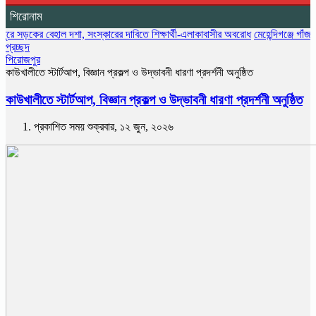
শিরোনাম
েহাল দশা, সংস্কারের দাবিতে শিক্ষার্থী-এলাকাবাসীর অবরোধ
মেহেন্দিগঞ্জে গাঁজা গাছসহ মাদ
প্রচ্ছদ
পিরোজপুর
কাউখালীতে স্টার্টআপ, বিজ্ঞান প্রকল্প ও উদ্ভাবনী ধারণা প্রদর্শনী অনুষ্ঠিত
কাউখালীতে স্টার্টআপ, বিজ্ঞান প্রকল্প ও উদ্ভাবনী ধারণা প্রদর্শনী অনুষ্ঠিত
প্রকাশিত সময় শুক্রবার, ১২ জুন, ২০২৬