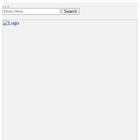
,
,
,
Search