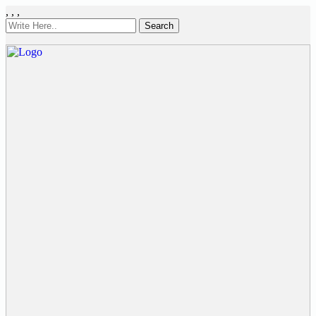
,
,
,
Search