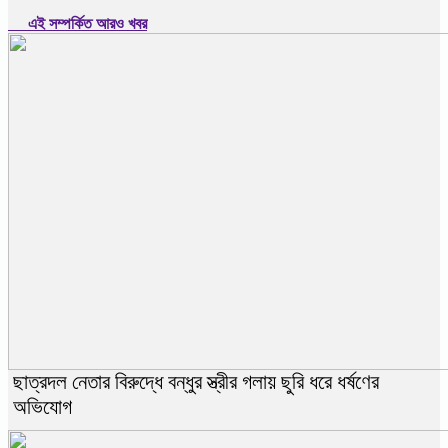
এই সম্পর্কিত আরও খবর
ছাত্রদল নেতার বিরুদ্ধে বন্ধুর স্ত্রীর গলায় ছুরি ধরে ধর্ষণের
অভিযোগ