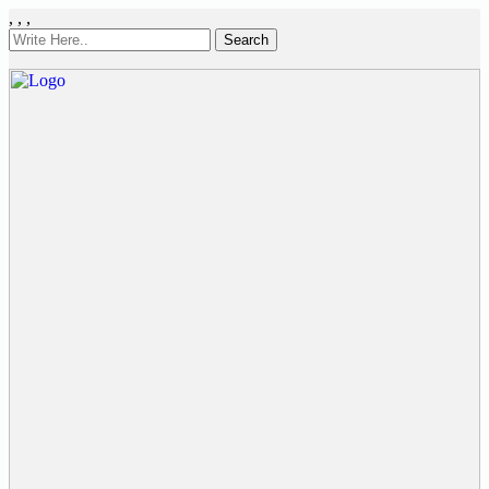
,
,
,
Search