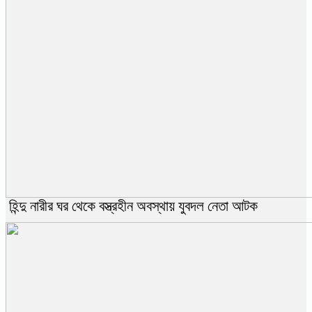
হিন্দু নারীর ঘর থেকে বস্ত্রহীন অবস্থায় যুবদল নেতা আটক