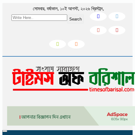
সোমবার
,
বর্ষাকাল
,
১০ই আগস্ট, ২০২৬ খ্রিস্টাব্দ
,
Search
Toggle