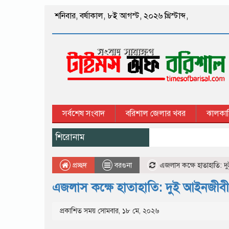
শনিবার
,
বর্ষাকাল
,
৮ই আগস্ট, ২০২৬ খ্রিস্টাব্দ
,
সর্বশেষ সংবাদ
বরিশাল জেলার খবর
ঝালকাঠ
শিরোনাম
প্রচ্ছদ
বরগুনা
এজলাস কক্ষে হাতাহাতি: দ
এজলাস কক্ষে হাতাহাতি: দুই আইনজীবী
প্রকাশিত সময় সোমবার, ১৮ মে, ২০২৬