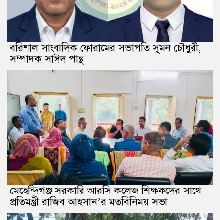
বরিশাল সাংবাদিক ফোরামের সভাপতি সুমন চৌধুরী,
সম্পাদক সাঈদ পান্থ
মেহেন্দিগঞ্জ সরকারি আরসি কলেজ শিক্ষকদের সাথে
প্রতিমন্ত্রী রাজিব আহসান’র মতবিনিময় সভা