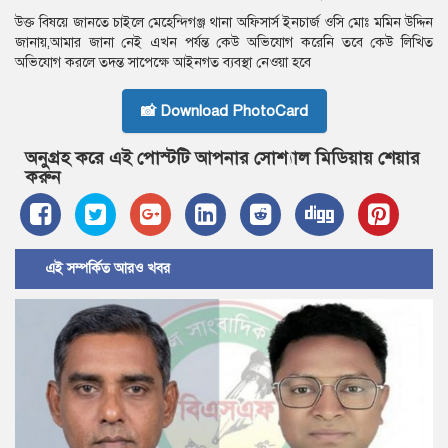
উক্ত বিষয়ে জানতে চাইলে মেহেন্দিগঞ্জ থানা অফিসার্স ইনচার্জ ওসি মোঃ মমিন উদ্দিন
জানায়,আমার জানা নেই এখন পর্যন্ত কেউ অভিযোগ করেনি তবে কেউ লিখিত
অভিযোগ করলে তদন্ত সাপেক্ষে আইনগত ব্যবস্থা নেওয়া হবে
📸 Download PhotoCard
অনুগ্রহ করে এই পোস্টটি আপনার সোশ্যাল মিডিয়ায় শেয়ার
করুন
এই সম্পর্কিত আরও খবর