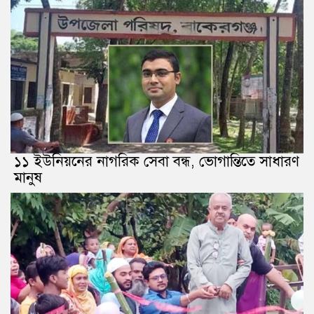
১১ ইউনিয়নের নাগরিক সেবা বন্ধ, ভোগান্তিতে সাধারণ
মানুষ