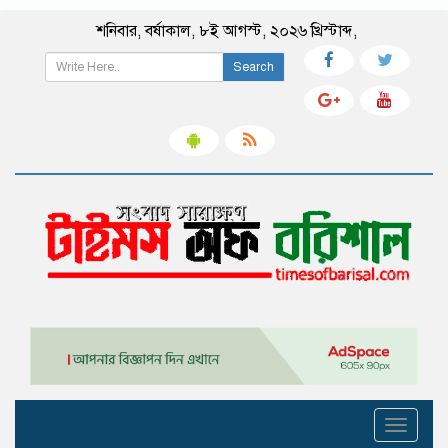
শনিবার
,
বর্ষাকাল
,
৮ই আগস্ট, ২০২৬ খ্রিস্টাব্দ
,
Search
Toggle
navigati