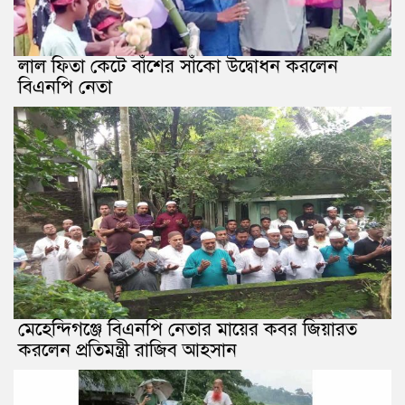
লাল ফিতা কেটে বাঁশের সাঁকো উদ্বোধন করলেন
বিএনপি নেতা
মেহেন্দিগঞ্জে বিএনপি নেতার মায়ের কবর জিয়ারত
করলেন প্রতিমন্ত্রী রাজিব আহসান