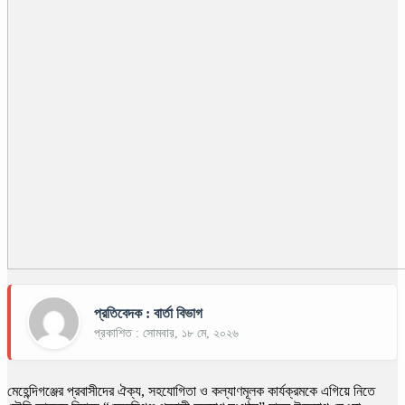
প্রতিবেদক : বার্তা বিভাগ
প্রকাশিত : সোমবার, ১৮ মে, ২০২৬
মেহেন্দিগঞ্জের প্রবাসীদের ঐক্য, সহযোগিতা ও কল্যাণমূলক কার্যক্রমকে এগিয়ে নিতে