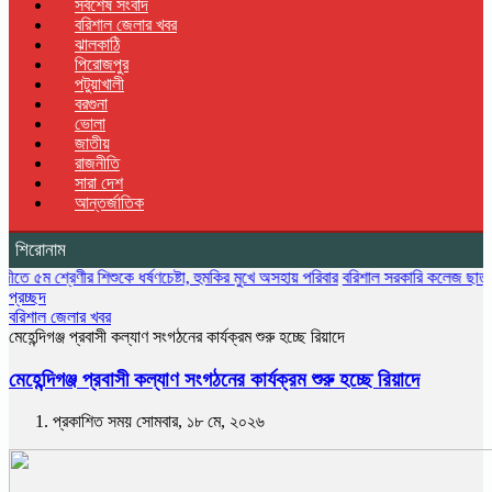
সর্বশেষ সংবাদ
বরিশাল জেলার খবর
ঝালকাঠি
পিরোজপুর
পটুয়াখালী
বরগুনা
ভোলা
জাতীয়
রাজনীতি
সারা দেশ
আন্তর্জাতিক
শিরোনাম
েণীর শিশুকে ধর্ষণচেষ্টা, হুমকির মুখে অসহায় পরিবার
বরিশাল সরকারি কলেজ ছাত্রদলের বৃক্ষরো
প্রচ্ছদ
বরিশাল জেলার খবর
মেহেন্দিগঞ্জ প্রবাসী কল্যাণ সংগঠনের কার্যক্রম শুরু হচ্ছে রিয়াদে
মেহেন্দিগঞ্জ প্রবাসী কল্যাণ সংগঠনের কার্যক্রম শুরু হচ্ছে রিয়াদে
প্রকাশিত সময় সোমবার, ১৮ মে, ২০২৬