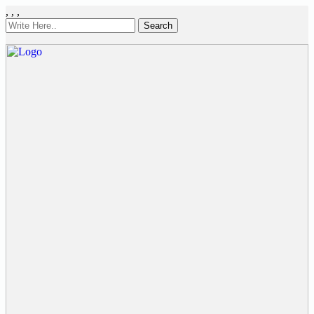
,
,
,
Search