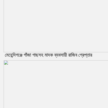
মেহেন্দিগঞ্জে গাঁজা গাছসহ মাদক ব্যবসায়ী রাজিব গ্রেপ্তার