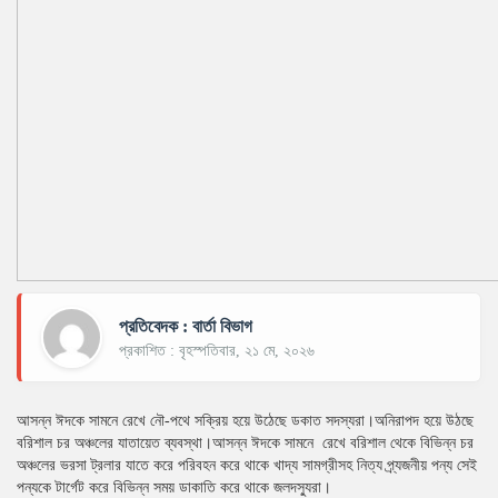
প্রতিবেদক : বার্তা বিভাগ
প্রকাশিত : বৃহস্পতিবার, ২১ মে, ২০২৬
আসন্ন ঈদকে সামনে রেখে নৌ-পথে সক্রিয় হয়ে উঠেছে ডকাত সদস্যরা।অনিরাপদ হয়ে উঠছে
বরিশাল চর অঞ্চলের যাতায়েত ব্যবস্থা।আসন্ন ঈদকে সামনে রেখে বরিশাল থেকে বিভিন্ন চর
অঞ্চলের ভরসা ট্রলার যাতে করে পরিবহন করে থাকে খাদ্য সামগ্রীসহ নিত্য প্র্যজনীয় পন্য সেই
পন্যকে টার্গেট করে বিভিন্ন সময় ডাকাতি করে থাকে জলদস্যুরা।