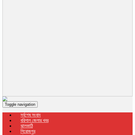
Toggle navigation
সর্বশেষ সংবাদ
বরিশাল জেলার খবর
ঝালকাঠি
পিরোজপুর