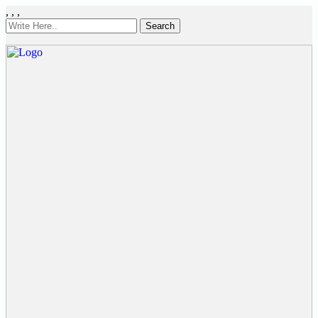
,
,
,
Search