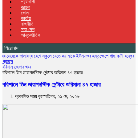
পটুয়াখালী
বরগুনা
ভোলা
জাতীয়
রাজনীতি
সারা দেশ
আন্তর্জাতিক
শিরোনাম
 তালাবদ্ধ রেখে স্কুলে যেতে হয় মাকে
ইউএনওর হস্তক্ষেপে গাছ কাটা বন্ধের ১৩ দিন পর 
প্রচ্ছদ
বরিশাল জেলার খবর
বরিশালে তিন ডায়াগনস্টিক সেন্টারে জরিমানা ৪৭ হাজার
বরিশালে তিন ডায়াগনস্টিক সেন্টারে জরিমানা ৪৭ হাজার
প্রকাশিত সময় বৃহস্পতিবার, ২১ মে, ২০২৬