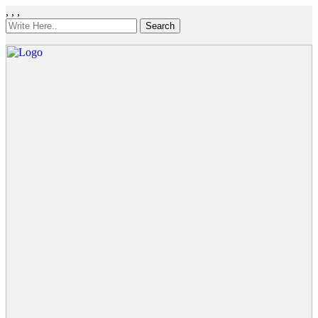
,
,
,
Search