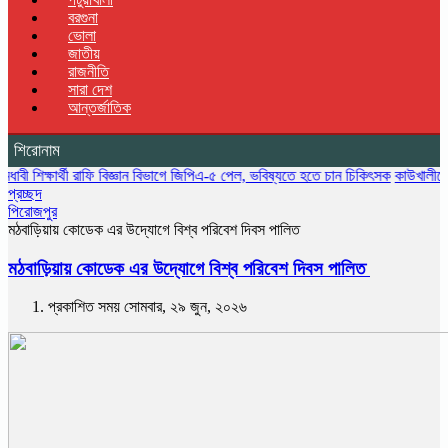
বরগুনা
ভোলা
জাতীয়
রাজনীতি
সারা দেশ
আন্তর্জাতিক
শিরোনাম
ষার্থী রাফি বিজ্ঞান বিভাগে জিপিএ-৫ পেল, ভবিষ্যতে হতে চান চিকিৎসক
কাউখালীতে সরকারি প্রা
প্রচ্ছদ
পিরোজপুর
মঠবাড়িয়ায় কোডেক এর উদ্যোগে বিশ্ব পরিবেশ দিবস পালিত
মঠবাড়িয়ায় কোডেক এর উদ্যোগে বিশ্ব পরিবেশ দিবস পালিত
প্রকাশিত সময় সোমবার, ২৯ জুন, ২০২৬