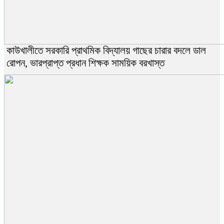
কাউখালীতে সরকারি প্রাথমিক বিদ্যালয় গাছের চারার বদলে ডাল
রোপন, ভারপ্রাপ্ত প্রধান শিক্ষক সাময়িক বরখাস্ত