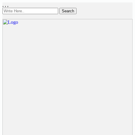
,
,
,
Search