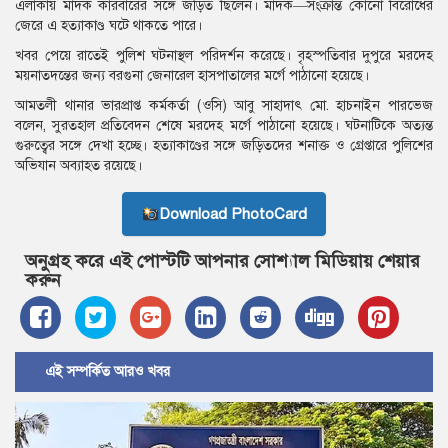
এলাকায় মাদক কারবারের সঙ্গে জড়িত ছিলেন। মাদক—সংক্রান্ত কোনো বিরোধের
জেরে এ হত্যাকাণ্ড ঘটে থাকতে পারে।
খবর পেয়ে রাতেই পুলিশ ঘটনাস্থল পরিদর্শন করেছে। বৃহস্পতিবার দুপুরে মরদেহ
ময়নাতদন্তের জন্য বরগুনা জেনারেল হাসপাতালের মর্গে পাঠানো হয়েছে।
আমতলী থানার ভারপ্রাপ্ত কর্মকর্তা (ওসি) আবু সাহাদাৎ মো. হাচনাইন পারভেজ
বলেন, সুরতহাল প্রতিবেদন শেষে মরদেহ মর্গে পাঠানো হয়েছে। ঘটনাটিকে অত্যন্ত
গুরুত্বের সঙ্গে দেখা হচ্ছে। হত্যাকাণ্ডের সঙ্গে জড়িতদের শনাক্ত ও গ্রেপ্তারে পুলিশের
অভিযান অব্যাহত রয়েছে।
Download PhotoCard
অনুগ্রহ করে এই পোস্টটি আপনার সোশ্যাল মিডিয়ায় শেয়ার
করুন
এই সম্পর্কিত আরও খবর