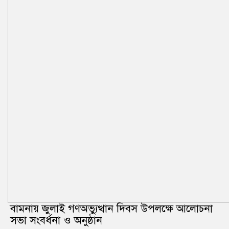
বামনায় জুলাই গণঅভ্যুত্থান দিবস উপলক্ষে আলোচনা
সভা সংবর্ধনা ও অনুষ্ঠান