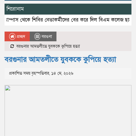
শিরোনাম
াস থেকে শিবির নেতাকর্মীদের বের করে দিল বিএম কলেজ ছাত্রদল
টং দ
প্রচ্ছদ
বরগুনা
বরগুনার আমতলীতে যুবককে কুপিয়ে হত্যা
বরগুনার আমতলীতে যুবককে কুপিয়ে হত্যা
প্রকাশিত সময় বৃহস্পতিবার, ১৪ মে, ২০২৬