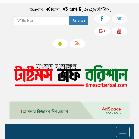
শুক্রবার
,
বর্ষাকাল
,
৭ই আগস্ট, ২০২৬ খ্রিস্টাব্দ
,
Search
Toggle
navigati