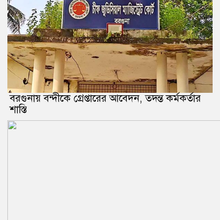
বরগুনায় বন্দীকে গ্রেপ্তারের আবেদন, তদন্ত কর্মকর্তার
শাস্তি