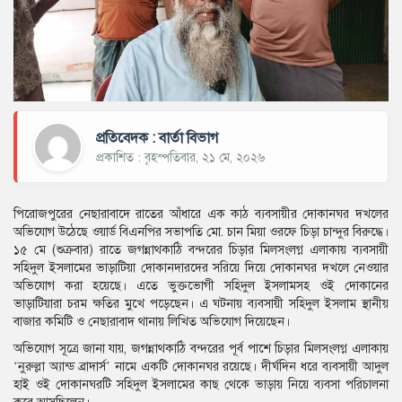
প্রতিবেদক : বার্তা বিভাগ
প্রকাশিত : বৃহস্পতিবার, ২১ মে, ২০২৬
পিরোজপুরের নেছারাবাদে রাতের আঁধারে এক কাঠ ব্যবসায়ীর দোকানঘর দখলের
অভিযোগ উঠেছে ওয়ার্ড বিএনপির সভাপতি মো. চান মিয়া ওরফে চিড়া চান্দুর বিরুদ্ধে।
১৫ মে (শুক্রবার) রাতে জগন্নাথকাঠি বন্দরের চিড়ার মিলসংলগ্ন এলাকায় ব্যবসায়ী
সহিদুল ইসলামের ভাড়াটিয়া দোকানদারদের সরিয়ে দিয়ে দোকানঘর দখলে নেওয়ার
অভিযোগ করা হয়েছে। এতে ভুক্তভোগী সহিদুল ইসলামসহ ওই দোকানের
ভাড়াটিয়ারা চরম ক্ষতির মুখে পড়েছেন। এ ঘটনায় ব্যবসায়ী সহিদুল ইসলাম স্থানীয়
বাজার কমিটি ও নেছারাবাদ থানায় লিখিত অভিযোগ দিয়েছেন।
অভিযোগ সূত্রে জানা যায়, জগন্নাথকাঠি বন্দরের পূর্ব পাশে চিড়ার মিলসংলগ্ন এলাকায়
‘নুরুল্লা অ্যান্ড ব্রাদার্স’ নামে একটি দোকানঘর রয়েছে। দীর্ঘদিন ধরে ব্যবসায়ী আদুল
হাই ওই দোকানঘরটি সহিদুল ইসলামের কাছ থেকে ভাড়ায় নিয়ে ব্যবসা পরিচালনা