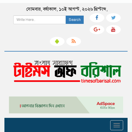
সোমবার
,
বর্ষাকাল
,
১০ই আগস্ট, ২০২৬ খ্রিস্টাব্দ
,
Search
Toggle
navigati