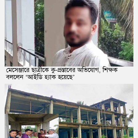
মেসেঞ্জারে ছাত্রীকে কু-প্রস্তাবের অভিযোগ, শিক্ষক
বললেন ‘আইডি হ্যাক হয়েছে’