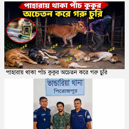
পাহারায় থাকা পাঁচ কুকুর অচেতন করে গরু চুরি