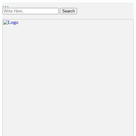
,
,
,
Search