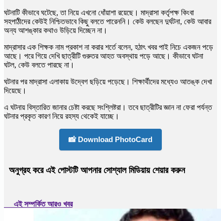
ঘটনাটি কীভাবে ঘটেছে, তা নিয়ে এখনো ধোঁয়াশা রয়েছে। মাদ্রাসা কর্তৃপক্ষ কিংবা
সহপাঠীদের কেউই নিশ্চিতভাবে কিছু বলতে পারেননি। কেউ বলছেন দুর্ঘটনা, কেউ আবার
অন্য আশঙ্কার কথাও উড়িয়ে দিচ্ছেন না।
মাদ্রাসার এক শিক্ষক নাম প্রকাশ না করার শর্তে বলেন, হঠাৎ খবর পাই নিচে একজন পড়ে
আছে। পরে গিয়ে দেখি ছাত্রীটি গুরুতর আহত অবস্থায় পড়ে আছে। কীভাবে ঘটনা
ঘটল, কেউ বলতে পারছে না।
ঘটনার পর মাদ্রাসা এলাকায় উদ্বেগ ছড়িয়ে পড়েছে। শিক্ষার্থীদের মধ্যেও আতঙ্ক দেখা
দিয়েছে।
এ ঘটনায় বিস্তারিত জানার চেষ্টা করছে সংশ্লিষ্টরা। তবে ছাত্রীটির জ্ঞান না ফেরা পর্যন্ত
ঘটনার প্রকৃত কারণ নিয়ে রহস্য থেকেই যাচ্ছে।
📸 Download PhotoCard
অনুগ্রহ করে এই পোস্টটি আপনার সোশ্যাল মিডিয়ায় শেয়ার করুন
এই সম্পর্কিত আরও খবর