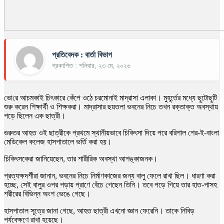
প্রতিবেদক : বার্তা বিভাগ
প্রকাশিত : শনিবার, ২৩ মে, ২০২৬
ভো‌রে আচমকাই চিৎকারে কেঁপে ওঠে চরমোনাই মাদ্রাসা এলাকা। মুহূর্তের মধ্যে ছুটোছুটি
শুরু করেন শিক্ষার্থী ও শিক্ষকরা। মাদ্রাসার ছয়তলা ভবনের নিচে তখন রক্তাক্ত অবস্থায়
পড়ে ছিলেন এক ছাত্রী।
গুরুতর আহত ওই ছাত্রীকে প্রথমে স্থানীয়ভাবে চিকিৎসা দিয়ে পরে বরিশাল শের-ই-বাংলা
মেডিকেল কলেজ হাসপাতালে ভর্তি করা হয়।
চিকিৎসকেরা জানিয়েছেন, তার শারীরিক অবস্থা আশঙ্কাজনক।
প্রত্যক্ষদর্শীরা জানান, ভবনের নিচে নির্মাণকাজের জন্য বালু ফেলে রাখা ছিল। ধারণা করা
হচ্ছে, সেই বালুর ওপর পড়ায় প্রাণে বেঁচে গেছেন তিনি। তবে পড়ে গিয়ে তার হাত-পাসহ
শরীরের বিভিন্ন অংশ ভেঙে গেছে।
হাসপাতাল সূত্রে জানা গেছে, আহত ছাত্রী এখনো জ্ঞান ফেরেনি। তাকে নিবিড়
পর্যবেক্ষণে রাখা হয়েছে।