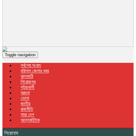
Toggle navigation
সর্বশেষ সংবাদ
বরিশাল জেলার খবর
ঝালকাঠি
পিরোজপুর
পটুয়াখালী
বরগুনা
ভোলা
জাতীয়
রাজনীতি
সারা দেশ
আন্তর্জাতিক
শিরোনাম