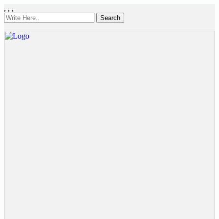
,
,
,
Search