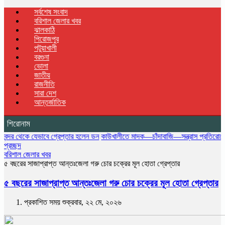
সর্বশেষ সংবাদ
বরিশাল জেলার খবর
ঝালকাঠি
পিরোজপুর
পটুয়াখালী
বরগুনা
ভোলা
জাতীয়
রাজনীতি
সারা দেশ
আন্তর্জাতিক
শিরোনাম
ে যেভাবে গ্রেপ্তার হলেন ডন
কাউখালীতে মাদক—চাঁদাবাজি—সন্ত্রাস প্রতিরোধে কমিউনিটি প
প্রচ্ছদ
বরিশাল জেলার খবর
৫ বছরের সাজাপ্রাপ্ত আন্তঃজেলা গরু চোর চক্রের মূল হোতা গ্রেপ্তার
৫ বছরের সাজাপ্রাপ্ত আন্তঃজেলা গরু চোর চক্রের মূল হোতা গ্রেপ্তার
প্রকাশিত সময় শুক্রবার, ২২ মে, ২০২৬