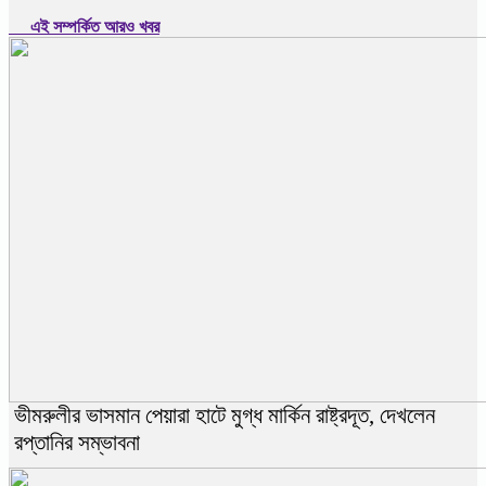
এই সম্পর্কিত আরও খবর
ভীমরুলীর ভাসমান পেয়ারা হাটে মুগ্ধ মার্কিন রাষ্ট্রদূত, দেখলেন
রপ্তানির সম্ভাবনা