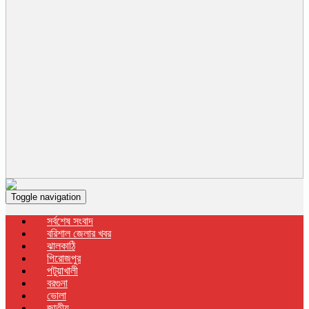
Toggle navigation
সর্বশেষ সংবাদ
বরিশাল জেলার খবর
ঝালকাঠি
পিরোজপুর
পটুয়াখালী
বরগুনা
ভোলা
জাতীয়