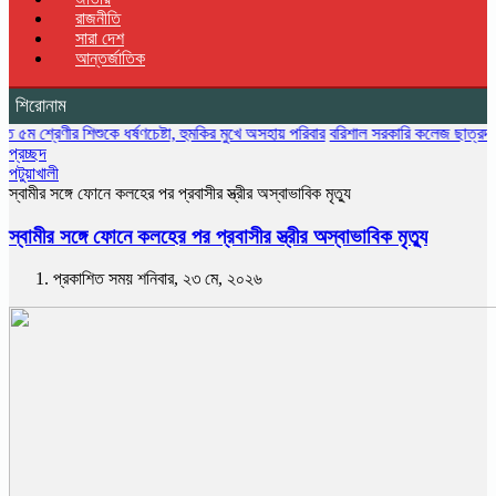
রাজনীতি
সারা দেশ
আন্তর্জাতিক
শিরোনাম
র শিশুকে ধর্ষণচেষ্টা, হুমকির মুখে অসহায় পরিবার
বরিশাল সরকারি কলেজ ছাত্রদলের বৃক্ষরোপণ 
প্রচ্ছদ
পটুয়াখালী
স্বামীর সঙ্গে ফোনে কলহের পর প্রবাসীর স্ত্রীর অস্বাভাবিক মৃত্যু
স্বামীর সঙ্গে ফোনে কলহের পর প্রবাসীর স্ত্রীর অস্বাভাবিক মৃত্যু
প্রকাশিত সময় শনিবার, ২৩ মে, ২০২৬