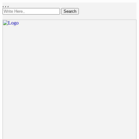
,
,
,
Search