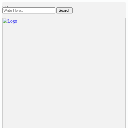
,
,
,
Search