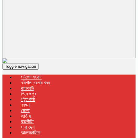
Toggle navigation
সর্বশেষ সংবাদ
বরিশাল জেলার খবর
ঝালকাঠি
পিরোজপুর
পটুয়াখালী
বরগুনা
ভোলা
জাতীয়
রাজনীতি
সারা দেশ
আন্তর্জাতিক