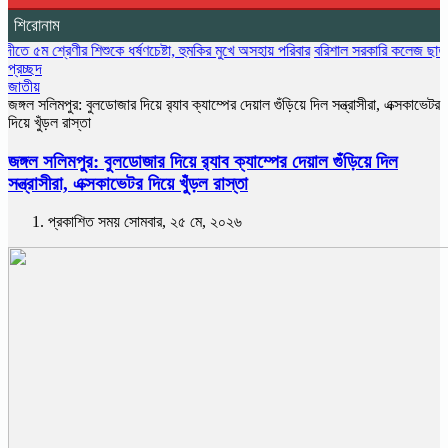
শিরোনাম
রেণীর শিশুকে ধর্ষণচেষ্টা, হুমকির মুখে অসহায় পরিবার
বরিশাল সরকারি কলেজ ছাত্রদলের বৃক্ষরো
প্রচ্ছদ
জাতীয়
জঙ্গল সলিমপুর: বুলডোজার দিয়ে র‍্যাব ক্যাম্পের দেয়াল গুঁড়িয়ে দিল সন্ত্রাসীরা, এক্সকাভেটর
দিয়ে খুঁড়ল রাস্তা
জঙ্গল সলিমপুর: বুলডোজার দিয়ে র‍্যাব ক্যাম্পের দেয়াল গুঁড়িয়ে দিল
সন্ত্রাসীরা, এক্সকাভেটর দিয়ে খুঁড়ল রাস্তা
প্রকাশিত সময় সোমবার, ২৫ মে, ২০২৬