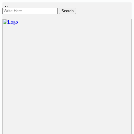
,
,
,
Search