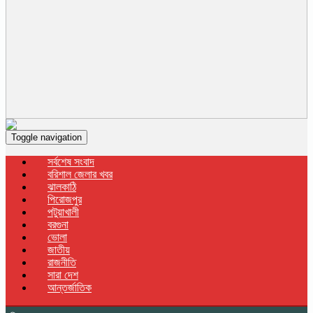
Toggle navigation
সর্বশেষ সংবাদ
বরিশাল জেলার খবর
ঝালকাঠি
পিরোজপুর
পটুয়াখালী
বরগুনা
ভোলা
জাতীয়
রাজনীতি
সারা দেশ
আন্তর্জাতিক