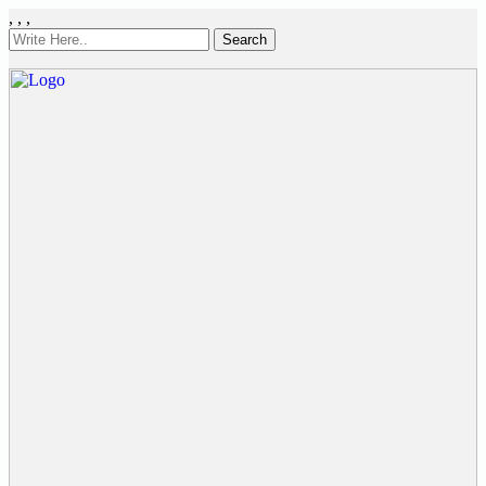
,
,
,
Search